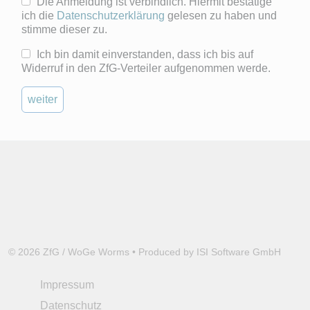
Die Anmeldung ist verbindlich. Hiermit bestätige
ich die
Datenschutzerklärung
gelesen zu haben und
stimme dieser zu.
Ich bin damit einverstanden, dass ich bis auf
Widerruf in den ZfG-Verteiler aufgenommen werde.
weiter
© 2026 ZfG / WoGe Worms • Produced by
ISI Software GmbH
Impressum
Datenschutz