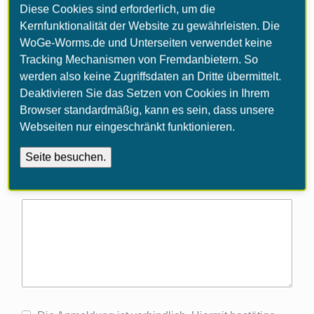
Diese Cookies sind erforderlich, um die
Kernfunktionalität der Website zu gewährleisten. Die
Telefonnummer*
WoGe-Worms.de und Unterseiten verwendet keine
Tracking Mechanismen von Fremdanbietern. So
werden also keine Zugriffsdaten an Dritte übermittelt.
Sie erhalten eine Kopie Ihrer Anmeldung per Mail.
Deaktivieren Sie das Setzen von Cookies in Ihrem
Browser standardmäßig, kann es sein, dass unsere
Webseiten nur eingeschränkt funktionieren.
Bemerkungen: